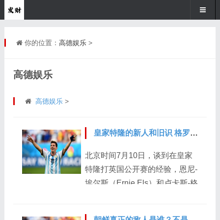
你的位置：
高德娱乐
>
高德娱乐
高德娱乐
>
皇家特隆的新人和旧识 格罗乌尔与埃尔斯处于两头
北京时间7月10日，谈到在皇家
特隆打英国公开赛的经验，恩尼-
埃尔斯（Ernie Els）和卢卡斯-格
罗乌尔（Lucas Glover）处于对
立面。 卢卡斯-格罗乌尔下个星
朝鲜真正的敌人是谁？不是美国也不是韩国，朝鲜的说法值得深思