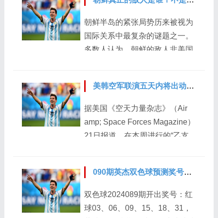
期将第一次见到艾尔郡的林克斯
球场。这也是英国公开赛当代轮
朝鲜半岛的紧张局势历来被视为
流场地之中，唯一他没有打过的
国际关系中最复杂的谜题之一。
场地。 “（球童）汤米-兰布
多数人认为，朝鲜的敌人非美国
（Tommy Lamb）在那里背过三
即韩国，但朝中社却出人意料地
届英国公开赛的包。他正与我聊
指出，这一认知并不准确。 朝鲜
这件事，”卢卡斯-格罗乌尔
美韩空军联演五天内将出动战机2000架次
真正的敌人，既不是美国也不是
说，“他提到我也许需要开球铁
韩国，而是“另有其人”...... 朝鲜问
据美国《空天力量杂志》（Air
杆。” 2006年，卢卡斯-格罗乌尔
题的由来 朝鲜问题的起源可以追
amp; Space Forces Magazine）
首次打英国公开赛，当时的场地
溯到十九世纪。 19世纪末，朝鲜
21日报道，在本周进行的“乙支
是霍伊莱克（皇家利物浦）。他
王朝已经陷入了内外交困的境
自由护盾”演习中，美韩两国战机
之前九...
地。内部方面，朝鲜的封建制度
正展开高强度飞行活动。报道
固步自封，社会矛盾日益尖锐。
090期英杰双色球预测奖号：龙头凤尾推荐
称，这一演习旨在应对的是“朝鲜
外部方面，随着西方列强的崛
可能发动的导弹袭击”。 报道引
双色球2024089期开出奖号：红
起，朝鲜成为大国争夺的目标。
用韩国空军官方20日发表的一份
球03、06、09、15、18、31，
清朝虽然曾一度保护朝鲜，但随
新闻稿件称，美韩空军将以有史