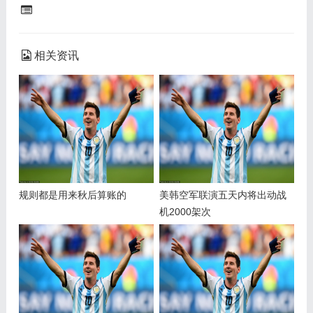
相关资讯
规则都是用来秋后算账的
美韩空军联演五天内将出动战
机2000架次