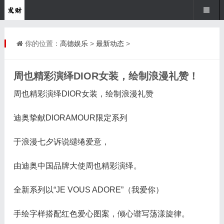
你的位置：
高德娱乐
>
最新动态
>
周也精彩演绎DIOR女装，绘制浪漫礼赞！
周也精彩演绎DIOR女装，绘制浪漫礼赞
迪奥挚献DIORAMOUR限定系列
于浪漫七夕诉说缱绻爱意，
由迪奥中国品牌大使周也精彩演绎。
全新系列以“JE VOUS ADORE”（我爱你）
手绘字样搭配红色爱心图案，倾心谱写荡漾旋律。