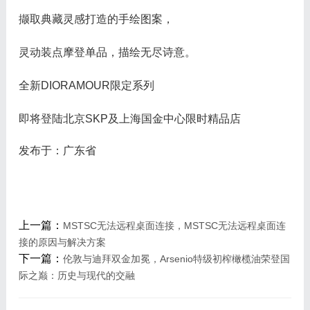
撷取典藏灵感打造的手绘图案，
灵动装点摩登单品，描绘无尽诗意。
全新DIORAMOUR限定系列
即将登陆北京SKP及上海国金中心限时精品店
发布于：广东省
上一篇：
MSTSC无法远程桌面连接，MSTSC无法远程桌面连
接的原因与解决方案
下一篇：
伦敦与迪拜双金加冕，Arsenio特级初榨橄榄油荣登国
际之巅：历史与现代的交融