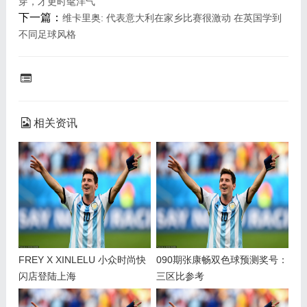
穿，才更时髦洋气
下一篇：
维卡里奥: 代表意大利在家乡比赛很激动 在英国学到
不同足球风格
相关资讯
FREY X XINLELU 小众时尚快
090期张康畅双色球预测奖号：
闪店登陆上海
三区比参考