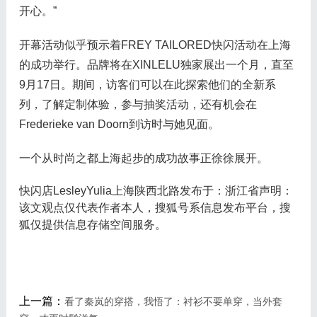
开心。”
开幕活动似乎预示着FREY TAILORED快闪活动在上海
的成功举行。品牌将在XINLELU独家展出一个月，直至
9月17日。期间，访客们可以在此探索他们的全新系
列，了解定制体验，参与抽奖活动，还有机会在
Frederieke van Doorn到访时与她见面。
一个从时尚之都上海起步的成功故事正徐徐展开。
快闪店LesleyYulia上海陕西北路发布于：浙江省声明：
该文观点仅代表作者本人，搜狐号系信息发布平台，搜
狐仅提供信息存储空间服务。
上一篇：
看了秦岚的穿搭，我悟了：衬衫不要单穿，当外套