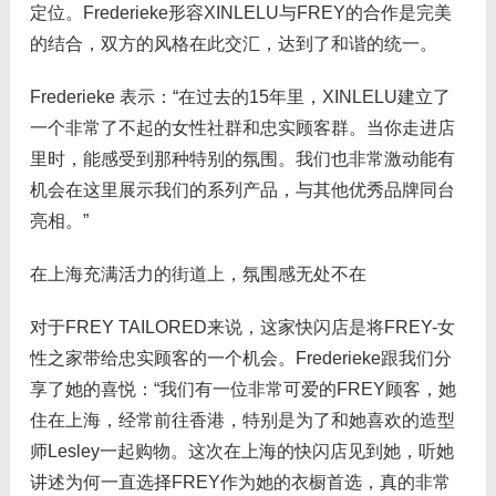
定位。Frederieke形容XINLELU与FREY的合作是完美
的结合，双方的风格在此交汇，达到了和谐的统一。
Frederieke 表示：“在过去的15年里，XINLELU建立了
一个非常了不起的女性社群和忠实顾客群。当你走进店
里时，能感受到那种特别的氛围。我们也非常激动能有
机会在这里展示我们的系列产品，与其他优秀品牌同台
亮相。”
在上海充满活力的街道上，氛围感无处不在
对于FREY TAILORED来说，这家快闪店是将FREY-女
性之家带给忠实顾客的一个机会。Frederieke跟我们分
享了她的喜悦：“我们有一位非常可爱的FREY顾客，她
住在上海，经常前往香港，特别是为了和她喜欢的造型
师Lesley一起购物。这次在上海的快闪店见到她，听她
讲述为何一直选择FREY作为她的衣橱首选，真的非常